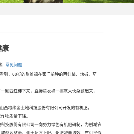
健康
作者:
常见问题
看到，68岁的张维禄在家门前种的西红柿、辣椒、茄
一颗西红柿下来，直接拿衣襟一擦就大快朵颐起来，
山西粮缘金土地科技股份有限公司开发的有机肥。
作物质量下降。
科技股份有限公司一向努力绿色有机肥研制，为削减农
、坡犁地整治、测土配方上肥、化肥减量增效、有机旱作