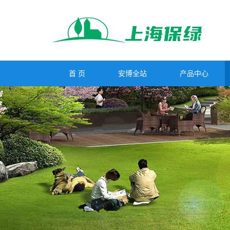
首 页
安博全站
产品中心