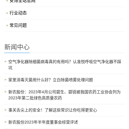
安博全站官网
行业动态
常见问题
新闻中心
空气净化器除细菌病毒真的有用吗？认准悦呼吸空气净化器不踩
坑
家里消毒灭菌用什么好？立白除菌喷雾处理问题
新农股份：2023年4月公司碧生、碧锐被我国农药工业协会列为
2023年第二批绿色高质量农药
事关舌尖上的安全！了解这些常识让你吃得更安心
新农股份2023年半年度董事会经营评述