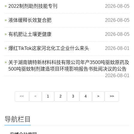
2022制剂助剂技能专刊
2026-08-05
液体缓释长效复合肥
2026-08-05
有机肥让土壤更健康
2026-08-05
爆红TikTok这家河北化工企业什么来头
2026-08-01
关于湖南镝特新材料科技有限公司年产3500吨驱蚊原药及
500吨驱蚊制剂建造项目环境影响报告书批阅决议的公告
2026-08-01
<<
<
1
2
3
4
>
>>
导航栏目