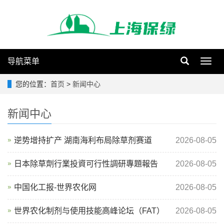
导航菜单
Toggl
navig
您的位置：
首页
>
新闻中心
新闻中心
逆势增持扩产 湖南海利布局除草剂赛道
2026-08-05
日本除草劑行業投資可行性調研專題報告
2026-08-05
中国化工报-世界农化网
2026-08-05
世界农化制剂与使用技能高峰论坛（FAT）
2026-08-05