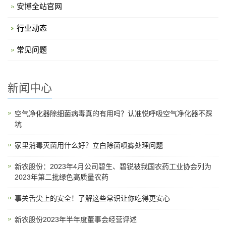
安博全站官网
行业动态
常见问题
新闻中心
空气净化器除细菌病毒真的有用吗？认准悦呼吸空气净化器不踩
坑
家里消毒灭菌用什么好？立白除菌喷雾处理问题
新农股份：2023年4月公司碧生、碧锐被我国农药工业协会列为
2023年第二批绿色高质量农药
事关舌尖上的安全！了解这些常识让你吃得更安心
新农股份2023年半年度董事会经营评述