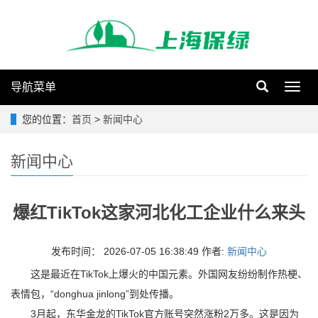
导航菜单
Toggl
navig
您的位置：
首页
>
新闻中心
新闻中心
爆红TikTok这家河北化工企业什么来头
发布时间： 2026-07-05 16:38:49 作者:
新闻中心
这是最近在TikTok上爆火的中国元素。外国网友纷纷制作热梗、
表情包，“donghua jinlong”到处传播。
3月起，东华金龙的TikTok官方账号突然涨粉2万多。这是因为