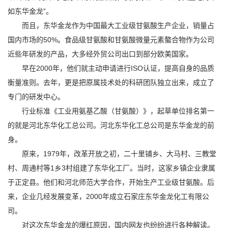
如东华金龙”。
而且，东华金龙作为中国最大工业级甘氨酸生产企业，销量占
国内市场的50%。食品级甘氨酸和甘氨酸微量元素螯合物作为公司
近些年研发的产品，大多经外贸公司出口到部分欧美国家。
早在2000年，他们就主动申请进行ISO认证，提高自身的品质
衡量准则。去年，更是把原属技术处的科研团队独立出来，成立了
专门的研发中心。
行业标准《工业用氨基乙酸（甘氨酸）》，起草单位排名第一
的就是河北东华化工总公司。河北东华化工总公司是东华金龙的前
身。
原来，1979年，改革开放之初，二十里铺乡、大马村、三教堂
村、周通村等1乡3村组建了东华化工厂。当时，这家乡镇企业隶属
于正定县。他们和河北师范大学合作，开始生产工业级甘氨酸。后
来，企业几经发展变革，2000年成立石家庄东华金龙化工有限公
司。
对这次东华金龙的爆红原因，国内网友也纷纷进行各种解读。