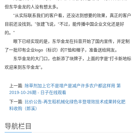
但东华金龙的人没有想太多。
“从实际联系我们的客户看，还没达到想要的效果，真正的客户
目前还没找到。”张建飞说，“不过，能传播中国企业文化还是好
的。”
眼下已经实现的是，东华金龙在抖音开始了国内宣传，并定制
了一批印有企业logo（标识）的T恤和帽子，准备送给网友。
东华金龙的大门口，也新添了块牌子，上面的字是“打卡新地标
欢迎来到东华金龙”。
上一篇:
除草剂加上它不是增产是减产许多农户都这样用 第
2019-10-26期 - 日子在线观看
下一篇:
比价公告-再生稻机械化绿色丰登增效技术成果转化肥
料收购（郎溪）
导航栏目