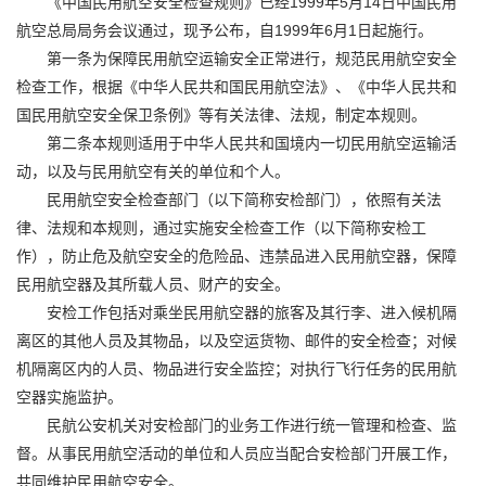
《中国民用航空安全检查规则》已经1999年5月14日中国民用
航空总局局务会议通过，现予公布，自1999年6月1日起施行。
第一条为保障民用航空运输安全正常进行，规范民用航空安全
检查工作，根据《中华人民共和国民用航空法》、《中华人民共和
国民用航空安全保卫条例》等有关法律、法规，制定本规则。
第二条本规则适用于中华人民共和国境内一切民用航空运输活
动，以及与民用航空有关的单位和个人。
民用航空安全检查部门（以下简称安检部门），依照有关法
律、法规和本规则，通过实施安全检查工作（以下简称安检工
作），防止危及航空安全的危险品、违禁品进入民用航空器，保障
民用航空器及其所载人员、财产的安全。
安检工作包括对乘坐民用航空器的旅客及其行李、进入候机隔
离区的其他人员及其物品，以及空运货物、邮件的安全检查；对候
机隔离区内的人员、物品进行安全监控；对执行飞行任务的民用航
空器实施监护。
民航公安机关对安检部门的业务工作进行统一管理和检查、监
督。从事民用航空活动的单位和人员应当配合安检部门开展工作，
共同维护民用航空安全。