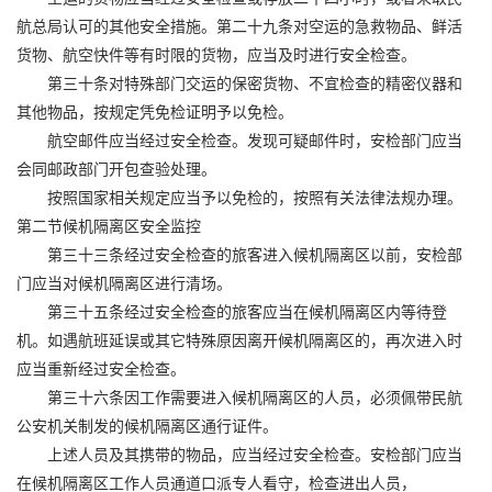
航总局认可的其他安全措施。第二十九条对空运的急救物品、鲜活
货物、航空快件等有时限的货物，应当及时进行安全检查。
第三十条对特殊部门交运的保密货物、不宜检查的精密仪器和
其他物品，按规定凭免检证明予以免检。
航空邮件应当经过安全检查。发现可疑邮件时，安检部门应当
会同邮政部门开包查验处理。
按照国家相关规定应当予以免检的，按照有关法律法规办理。
第二节候机隔离区安全监控
第三十三条经过安全检查的旅客进入候机隔离区以前，安检部
门应当对候机隔离区进行清场。
第三十五条经过安全检查的旅客应当在候机隔离区内等待登
机。如遇航班延误或其它特殊原因离开候机隔离区的，再次进入时
应当重新经过安全检查。
第三十六条因工作需要进入候机隔离区的人员，必须佩带民航
公安机关制发的候机隔离区通行证件。
上述人员及其携带的物品，应当经过安全检查。安检部门应当
在候机隔离区工作人员通道口派专人看守，检查进出人员，