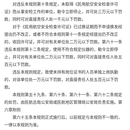
对违反本规则第十条规定，未取得《民用航空安全检查许可
证》而从事安检工作的单位，勒令立即停止，并可处三万元以下罚
款，同时可对直接责任人处一千元以下罚款。
对于《民用航空安全检查许可证》已过换证期而不申请换发经
提出仍不改正，或者不符合本规则第十一条规定经提出仍不改正
的，收回许可证，并可对有关单位处二万元以下罚款。第六十一条
违反本规则第十二条规定，使用不符合规定仪器的，勒令立即停
止，并可对有关单位处二万元以下罚款，同时可对直接责任人处五
百元以下罚款。
违反本规则规定，致使未持有岗位证书的人员单独上岗执勤
的，对该单位处一万元以下罚款，对直接责任人处五百元以下罚
款。
本规则第五十九条、第六十条、第六十一条、第六十二条规定
的处罚，由民航总局公安局或民航地区管理局公安局负责实施。第
六章附则
第六十五条本规则正式施行后，以前规定与本规则不一致的，
一律以本规则为准。