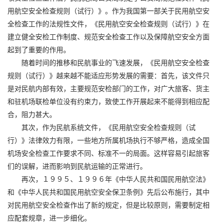
用航空安全检查规则（试行）》。作为我国第一部关于民用航空安
全检查工作的法规性文件，《民用航空安全检查规则（试行）》在
建立健全安检工作制度、规范安全检查工作以及保障航空安全方面
起到了重要的作用。
随着时间的推移和民航事业的飞速发展，《民用航空安全检查
规则（试行）》越来越不能适应形势发展的需要：首先，该文件只
是对民航内部有效，主要规范安检部门的工作，对广大旅客、货主
和驻机场联检单位没有约束力，致使工作开展起来不能得到相应配
合，阻力甚大。
其次，作为民航系统文件，《民用航空安全检查规则（试
行）》法律效力有限，一些地方所属机场执行不够严格，造成全国
机场安全检查工作要求不同、标准不一的局面。这样容易引起旅客
们的误解，进而影响到民航运输的正常进行。
再次，１９９５、１９９６年《中华人民共和国民用航空法》
和《中华人民共和国民用航空安全保卫条例》先后公布施行，其中
对民用航空安全检查作出了新的规定，但是比较原则，需要制定相
应配套规章，进一步细化。