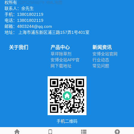
权所有
ICP12345678
XML地图
联系人：
余先生
手机：
13801802119
电话：
13801802119
邮箱：
4803244@qq.com
地址：
上海市浦东新区浦三路157弄1号401室
关于我们
产品中心
新闻资讯
草坪除草剂
安博全站官网
安博全站APP官
行业动态
网下载地址
常见问题
手机二维码