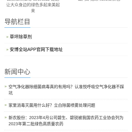
让大众身边的绿色多起来美起
来
导航栏目
草坪除草剂
安博全站APP官网下载地址
新闻中心
空气净化器除细菌病毒真的有用吗？认准悦呼吸空气净化器不踩
坑
家里消毒灭菌用什么好？立白除菌喷雾处理问题
新农股份：2023年4月公司碧生、碧锐被我国农药工业协会列为
2023年第二批绿色高质量农药