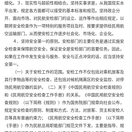
细化。３、现实性与超前性相结合。坚持实事求是，从我国现实水
平出发，规定各方面都可以接受的基本标准和规范。坚持政企分
开、面向市场，对民航安检部门的设立、运作等作出相应规定，以
期将安全检查作为一项特别的服务项目及时、按要求提供给民用航
空运输部门，从而使安检工作逐步社会化、市场化、企业化。
４、坚持安全第一的原则。安检部门的主要任务是通过实施安
全检查来保障航空安全，保证安全是安检部门的首要任务。因此，
如果在工作中发生安全与服务、安全与正点冲突的话，应当坚持安
全第一。
（一）关于安检工作的范围。安检工作不仅包括对乘机旅客及
其行李物品等的安全检查，还包括对候机隔离区的安全监控、对停
场民用航空器的监护。（二）关于《中国民用航空安全检查规则》
和《民用航空安全检查工作手册》的关系。《中国民用航空安全检
查规则》（以下简称《规则》）作为国务院部门规章向社会公布，
规定安全检查的原则、制度和方式、方法，对旅客、货主和安检人
员等具有普遍约束力；《民用航空安全检查工作手册》（以下简称
《手册》）作为民航总局职能部门规范文件下发，主要是指导、规