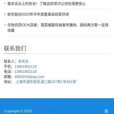
事关舌尖上的安全！了解这些常识让你吃得更安心
新农股份2023年半年度董事会经营评述
生物农药CE大蒜素：蔬菜细菌性病害传播快、超经典方案一定得
收藏
联系我们
联系人：
余先生
手机：
13801802119
电话：
13801802119
邮箱：
4803244@qq.com
地址：
上海市浦东新区浦三路157弄1号401室
Copyright © 2022
安博全站官网APP下载地址 www.shqiao.com
版